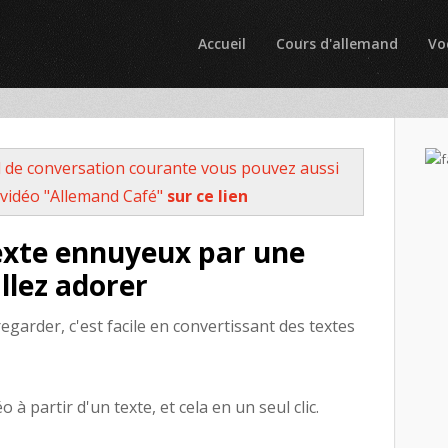
Accueil
Cours d'allemand
Vo
 de conversation courante vous pouvez aussi
vidéo "Allemand Café"
sur ce lien
exte ennuyeux par une
llez adorer
egarder, c'est facile en convertissant des textes
 partir d'un texte, et cela en un seul clic.