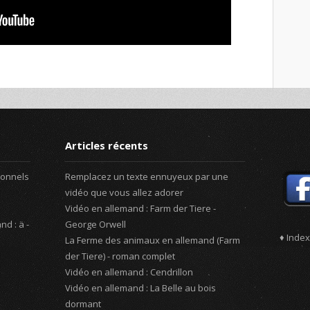
Articles récents
sonnels
Remplacez un texte ennuyeux par une
vidéo que vous allez adorer
Vidéo en allemand : Farm der Tiere -
d : ä -
George Orwell
♦ Index
La Ferme des animaux en allemand (Farm
der Tiere) - roman complet
Vidéo en allemand : Cendrillon
Vidéo en allemand : La Belle au bois
dormant