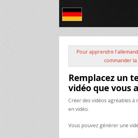
Pour apprendre l'allemand
commander la 
Remplacez un t
vidéo que vous a
Créer des vidéos agréables à r
en vidéo.
Vous pouvez générer une vidéo à