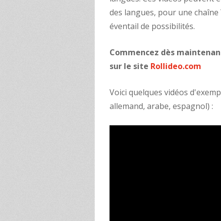
des langues, pour une chaîne 
éventail de possibilités.
Commencez dès maintenant à
sur le site
Rollideo.com
Voici quelques vidéos d'exempl
allemand, arabe, espagnol) :