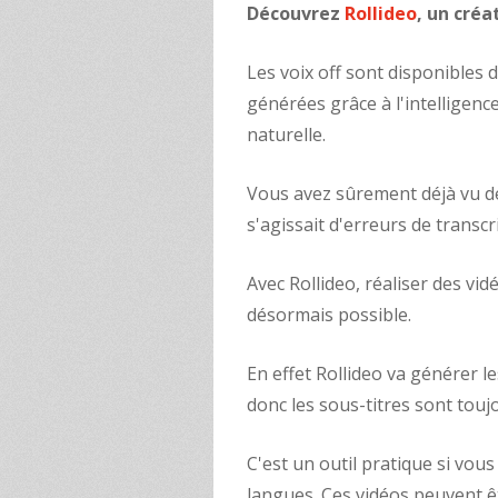
Découvrez
Rollideo
, un créa
Les voix off sont disponibles
générées grâce à l'intelligence 
naturelle.
Vous avez sûrement déjà vu de
s'agissait d'erreurs de transcri
Avec Rollideo, réaliser des vid
désormais possible.
En effet Rollideo va générer le
donc les sous-titres sont touj
C'est un outil pratique si vou
langues. Ces vidéos peuvent êt