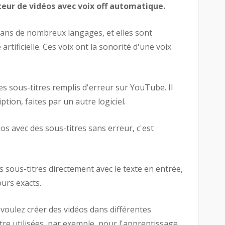
teur de vidéos avec voix off automatique.
 dans de nombreux langages, et elles sont
artificielle. Ces voix ont la sonorité d'une voix
s sous-titres remplis d'erreur sur YouTube. Il
ption, faites par un autre logiciel.
éos avec des sous-titres sans erreur, c'est
s sous-titres directement avec le texte en entrée,
ours exacts.
s voulez créer des vidéos dans différentes
re utilisées, par exemple, pour l'apprentissage