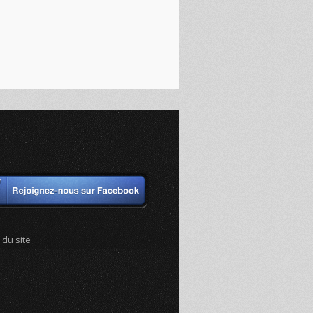
 du site