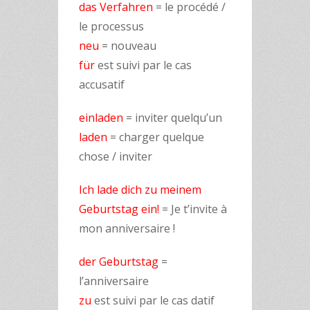
das Verfahren
= le procédé /
le processus
neu
= nouveau
für
est suivi par le cas
accusatif
einladen
= inviter quelqu’un
laden
= charger quelque
chose / inviter
Ich lade dich zu meinem
Geburtstag ein!
= Je t’invite à
mon anniversaire !
der Geburtstag
=
l’anniversaire
zu
est suivi par le cas datif