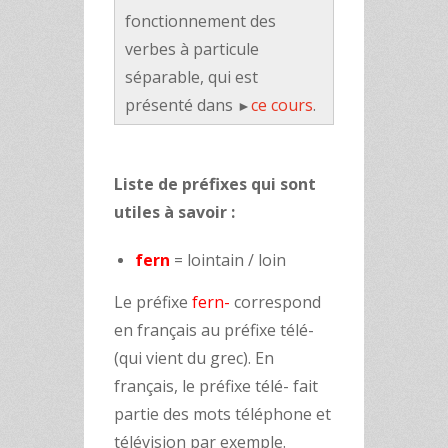
fonctionnement des
verbes à particule
séparable, qui est
présenté dans
ce cours
.
►
Liste de préfixes qui sont
utiles à savoir :
fern
= lointain / loin
Le préfixe
fern-
correspond
en français au préfixe télé-
(qui vient du grec). En
français, le préfixe télé- fait
partie des mots téléphone et
télévision par exemple.