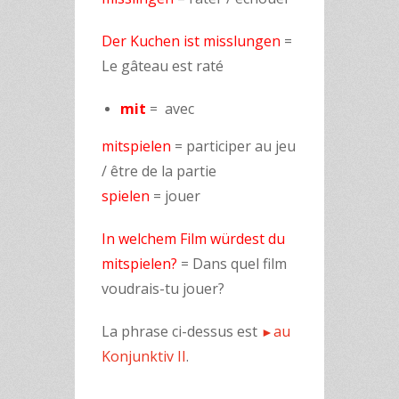
Der Kuchen ist misslungen
=
Le gâteau est raté
mit
= avec
mitspielen
= participer au jeu
/ être de la partie
spielen
= jouer
In welchem Film würdest du
mitspielen?
= Dans quel film
voudrais-tu jouer?
La phrase ci-dessus est
au
►
Konjunktiv II
.