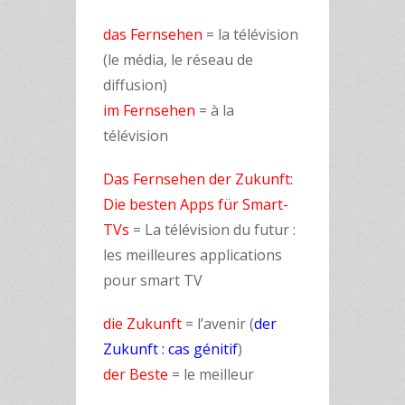
das Fernsehen
= la télévision
(le média, le réseau de
diffusion)
im Fernsehen
= à la
télévision
Das Fernsehen der Zukunft:
Die besten Apps für Smart-
TVs
= La télévision du futur :
les meilleures applications
pour smart TV
die Zukunft
= l’avenir (
der
Zukunft : cas génitif
)
der Beste
= le meilleur