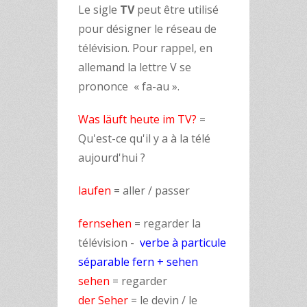
Le sigle
TV
peut être utilisé
pour désigner le réseau de
télévision. Pour rappel, en
allemand la lettre V se
prononce « fa-au ».
Was läuft heute im TV?
=
Qu'est-ce qu'il y a à la télé
aujourd'hui ?
laufen
= aller / passer
fernsehen
= regarder la
télévision -
verbe à particule
séparable fern + sehen
sehen
= regarder
der Seher
= le devin / le