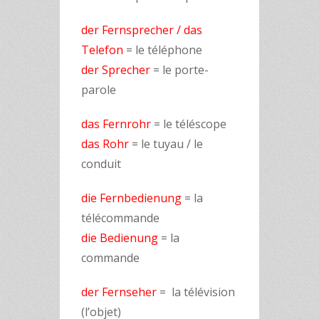
der Fernsprecher / das
Telefon
= le téléphone
der Sprecher
= le porte-
parole
das Fernrohr
= le téléscope
das Rohr
= le tuyau / le
conduit
die
Fernbedienung
= la
télécommande
die Bedienung
= la
commande
der
Fernseher
= la télévision
(l’objet)