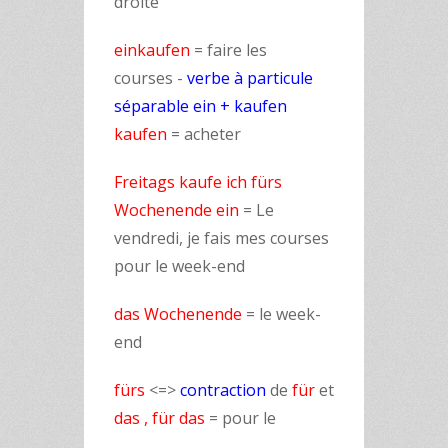
droite
einkaufen
= faire les
courses
-
verbe à particule
séparable ein + kaufen
kaufen
= acheter
Freitags kaufe ich fürs
Wochenende ein
= Le
vendredi, je fais mes courses
pour le week-end
das Wochenende
= le week-
end
fürs
<=>
contraction
de
für
et
das ,
für
das
= pour le