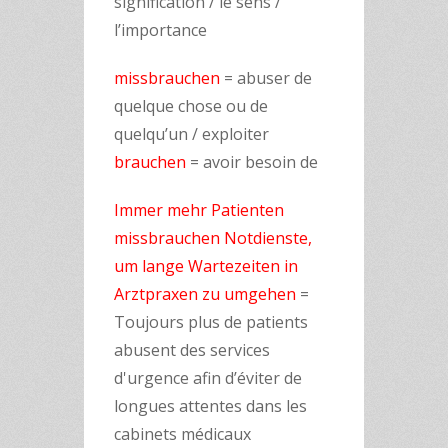
signification / le sens /
l’importance
missbrauchen
= abuser de
quelque chose ou de
quelqu’un / exploiter
brauchen
= avoir besoin de
Immer mehr Patienten
missbrauchen Notdienste,
um lange Wartezeiten in
Arztpraxen zu umgehen
=
Toujours plus de patients
abusent des services
d'urgence afin d’éviter de
longues attentes dans les
cabinets médicaux