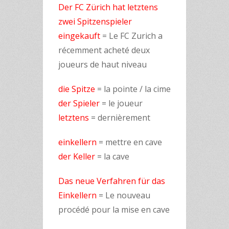
Der FC Zürich hat letztens
zwei Spitzenspieler
eingekauft
= Le FC Zurich a
récemment acheté deux
joueurs de haut niveau
die Spitze
= la pointe / la cime
der Spieler
= le joueur
letztens
= dernièrement
einkellern
= mettre en cave
der Keller
= la cave
Das neue Verfahren für das
Einkellern
= Le nouveau
procédé pour la mise en cave