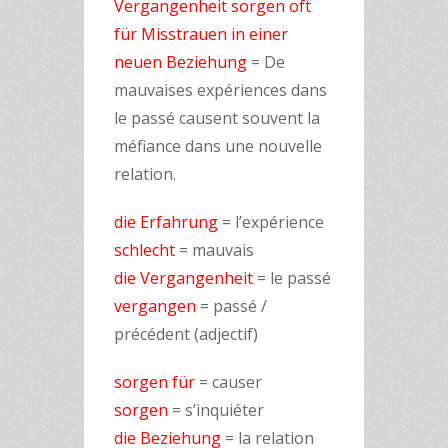
Vergangenheit sorgen oft
für Misstrauen in einer
neuen Beziehung
= De
mauvaises expériences dans
le passé causent souvent la
méfiance dans une nouvelle
relation.
die Erfahrung
= l’expérience
schlecht
= mauvais
die Vergangenheit
= le passé
vergangen
= passé /
précédent (adjectif)
sorgen für
= causer
sorgen
= s’inquiéter
die Beziehung
= la relation