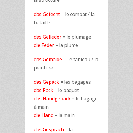
la structure
das Gefecht
= le combat / la
bataille
das Gefieder
= le plumage
die Feder
= la plume
das Gemälde
= le tableau / la
peinture
das Gepäck
= les bagages
das Pack
= le paquet
das Handgepäck
= le bagage
à main
die Hand
= la main
das Gespräch
= la