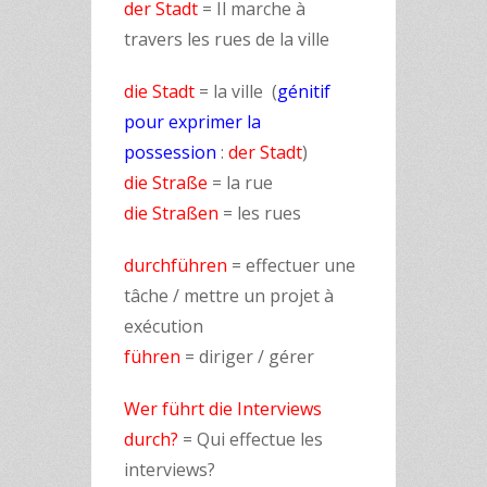
der Stadt
= Il marche à
travers les rues de la ville
die Stadt
= la ville (
génitif
pour exprimer la
possession
:
der Stadt
)
die Straße
= la rue
die Straßen
= les rues
durchführen
= effectuer une
tâche / mettre un projet à
exécution
führen
= diriger / gérer
Wer führt die Interviews
durch?
= Qui effectue les
interviews?