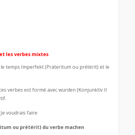
 et les verbes mixtes
e le temps Imperfekt (Präteritum ou prétérit) et le
 ces verbes est formé avec würden (Konjunktiv II
tif.
/ Je voudrais faire
itum ou prétérit) du verbe machen