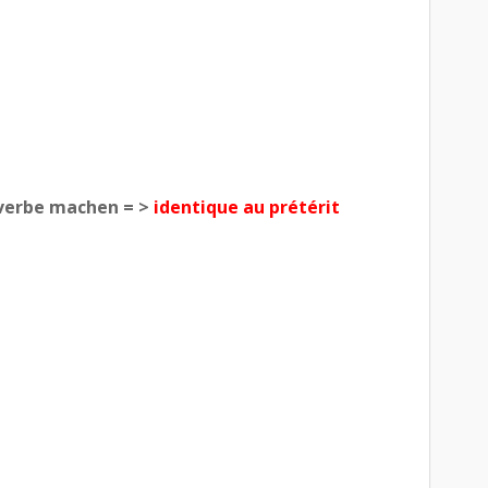
 verbe machen = >
identique au prétérit