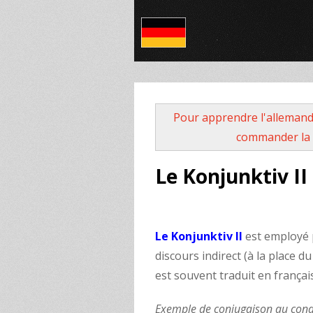
Pour apprendre l'allemand
commander la 
Le Konjunktiv II
Le Konjunktiv II
est employé 
discours indirect (à la place d
est souvent traduit en françai
Exemple de conjugaison au condi