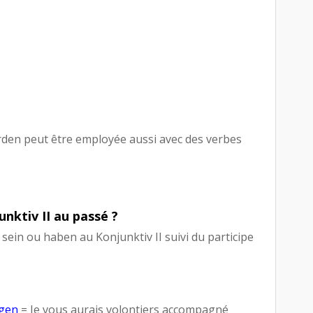
den peut être employée aussi avec des verbes
ktiv II au passé ?
 sein ou haben au Konjunktiv II suivi du participe
ngen
= Je vous aurais volontiers accompagné