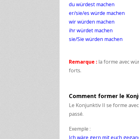
du würdest machen
er/sie/es würde machen
wir würden machen
ihr würdet machen
sie/Sie würden machen
Remarque :
la forme avec wür
forts.
Comment former le Konjun
Le Konjunktiv II se forme avec
passé.
Exemple :
Ich wäre gern mit euch gega