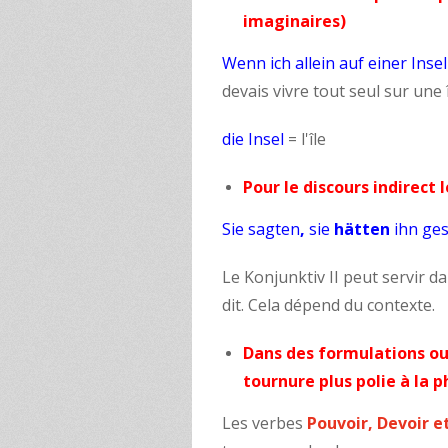
imaginaires)
Wenn ich allein auf einer Inse
devais vivre tout seul sur une 
die Insel
= l'île
Pour le discours indirect 
Sie sagten
,
sie
hätten
ihn ge
Le Konjunktiv II peut servir d
dit. Cela dépend du contexte.
Dans des formulations ou 
tournure plus polie à la 
Les verbes
Pouvoir, Devoir e