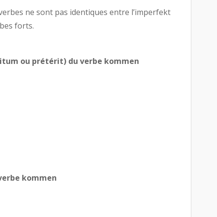
verbes ne sont pas identiques entre l’imperfekt
bes forts.
ritum ou prétérit) du verbe kommen
u verbe kommen