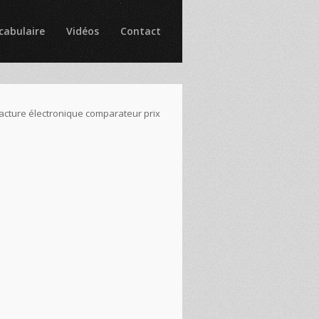
cabulaire
Vidéos
Contact