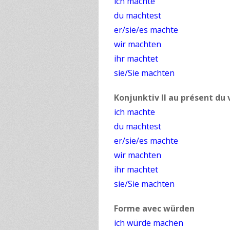
ich machte
du machtest
er/sie/es machte
wir machten
ihr machtet
sie/Sie machten
Konjunktiv II au présent du
ich machte
du machtest
er/sie/es machte
wir machten
ihr machtet
sie/Sie machten
Forme avec würden
ich würde machen