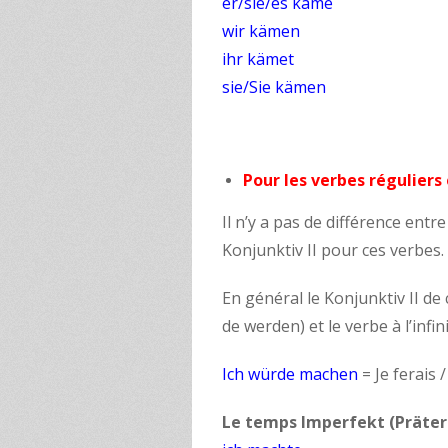
er/sie/es käme
wir kämen
ihr kämet
sie/Sie kämen
Pour les verbes réguliers
Il n’y a pas de différence entr
Konjunktiv II pour ces verbes.
En général le Konjunktiv II de
de werden) et le verbe à l’infini
Ich würde machen
= Je ferais 
Le temps Imperfekt (Präter