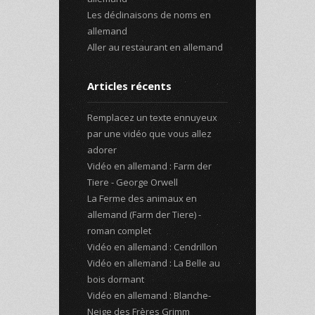
Les déclinaisons de noms en
allemand
Aller au restaurant en allemand
Articles récents
Remplacez un texte ennuyeux
par une vidéo que vous allez
adorer
Vidéo en allemand : Farm der
Tiere - George Orwell
La Ferme des animaux en
allemand (Farm der Tiere) -
roman complet
Vidéo en allemand : Cendrillon
Vidéo en allemand : La Belle au
bois dormant
Vidéo en allemand : Blanche-
Neige des Frères Grimm