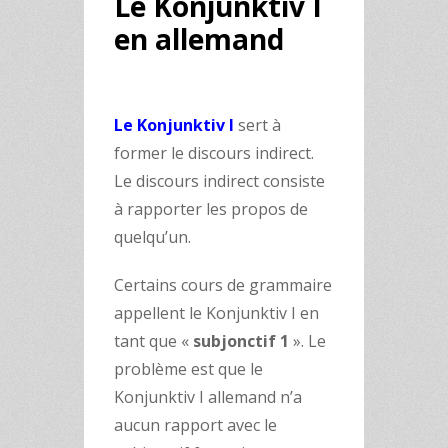
Le Konjunktiv I
en allemand
Le Konjunktiv I
sert à
former le discours indirect.
Le discours indirect consiste
à rapporter les propos de
quelqu’un.
Certains cours de grammaire
appellent le Konjunktiv I en
tant que «
subjonctif 1
». Le
problème est que le
Konjunktiv I allemand n’a
aucun rapport avec le