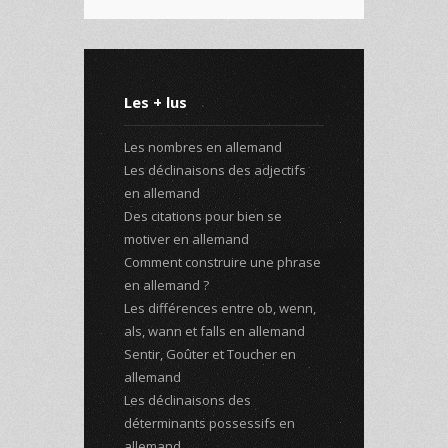
Les + lus
Les nombres en allemand
Les déclinaisons des adjectifs
en allemand
Des citations pour bien se
motiver en allemand
Comment construire une phrase
en allemand ?
Les différences entre ob, wenn,
als, wann et falls en allemand
Sentir, Goûter et Toucher en
allemand
Les déclinaisons des
déterminants possessifs en
allemand