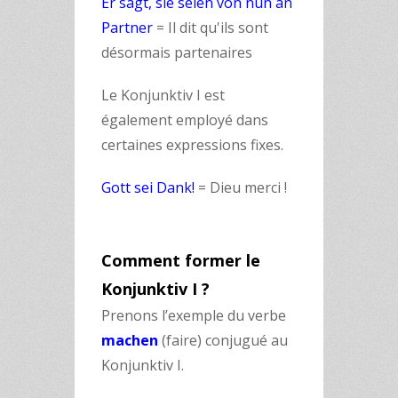
Er sagt, sie seien von nun an
Partner
= Il dit qu'ils sont
désormais partenaires
Le Konjunktiv I est
également employé dans
certaines expressions fixes.
Gott sei Dank!
= Dieu merci !
Comment former le
Konjunktiv I ?
Prenons l’exemple du verbe
machen
(faire) conjugué au
Konjunktiv I.