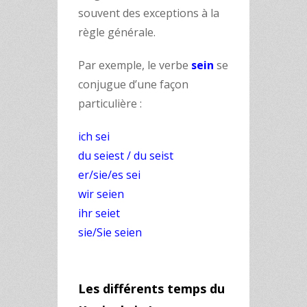
souvent des exceptions à la
règle générale.
Par exemple, le verbe
sein
se
conjugue d’une façon
particulière :
ich sei
du seiest / du seist
er/sie/es sei
wir seien
ihr seiet
sie/Sie seien
Les différents temps du