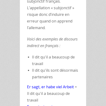
subjonctif français.
L’appellation « subjonctif »
risque donc d’induire en
erreur quand on apprend
l’allemand.
Voici des exemples de discours
indirect en français :
Il dit qu'il a beaucoup de
travail
Il dit qu'ils sont désormais
partenaires
Er sagt, er habe viel Arbeit
=
Il dit qu'il a beaucoup de
travail