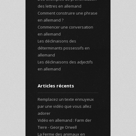
des lettres en allemand
Comment construire une phrase
en allemand ?
Commencer une conversation
en allemand
Les déclinaisons des
déterminants possessifs en
allemand
Les déclinaisons des adjectifs
en allemand
Articles récents
Remplacez un texte ennuyeux
par une vidéo que vous allez
adorer
Vidéo en allemand : Farm der
Tiere - George Orwell
La Ferme des animaux en