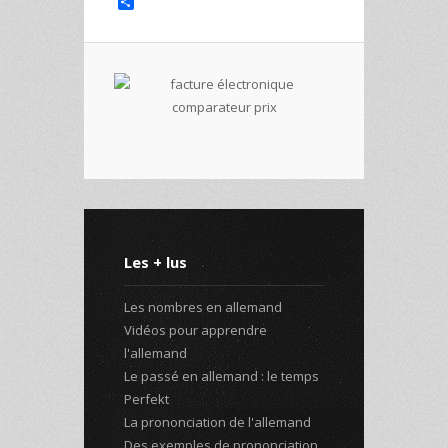
Share
Les + lus
Les nombres en allemand
Vidéos pour apprendre
l'allemand
Le passé en allemand : le temps
Perfekt
La prononciation de l'allemand
Des exemples de prononciation